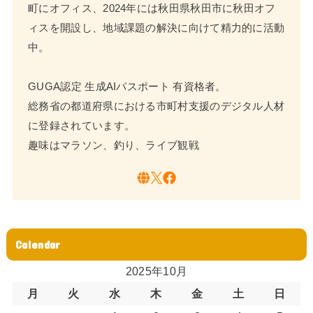
町にオフィス、2024年には秋田県秋田市に秋田オフ
ィスを開設し、地域課題の解決に向けて精力的に活動
中。
GUGA認定 生成AIパスポート 有資格者。
総務省の都道府県における市町村支援のデジタル人材
に登録されています。
趣味はマラソン、釣り、ライブ観戦
Calendar
2025年10月
月
火
水
木
金
土
日