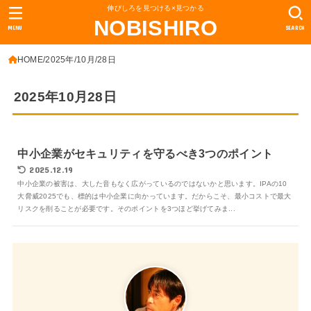
伸びしろを見つける×見つかる
NOBISHIRO
MENU
SEARCH
HOME
2025年
10月
28日
2025年10月28日
中小企業がセキュリティを守るべき3つのポイント
2025.12.19
中小企業の被害は、大した音もなく広がっているのではないかと思います。IPAの10
大脅威2025でも、標的は中小企業に向かっています。だからこそ、最小コストで最大
リスクを削ることが必要です。そのポイントを3つほど挙げてみま...