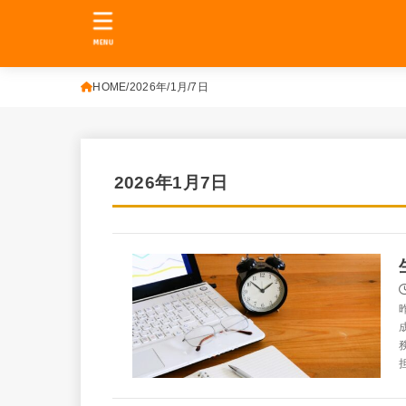
MENU
HOME
2026年
1月
7日
2026年1月7日