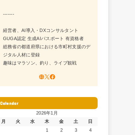
-------
経営者、AI導入・DXコンサルタント
GUGA認定 生成AIパスポート 有資格者
総務省の都道府県における市町村支援のデ
ジタル人材に登録
趣味はマラソン、釣り、ライブ観戦
Calendar
2026年1月
月
火
水
木
金
土
日
1
2
3
4