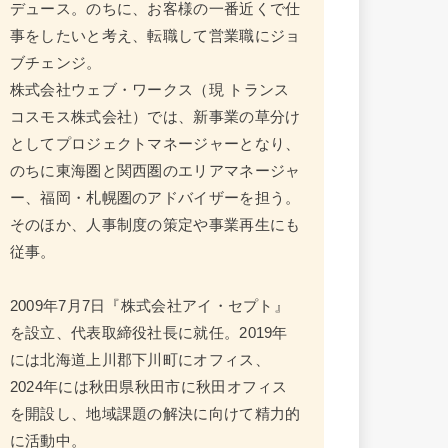
デュース。のちに、お客様の一番近くで仕
事をしたいと考え、転職して営業職にジョ
ブチェンジ。
株式会社ウェブ・ワークス（現 トランス
コスモス株式会社）では、新事業の草分け
としてプロジェクトマネージャーとなり、
のちに東海圏と関西圏のエリアマネージャ
ー、福岡・札幌圏のアドバイザーを担う。
そのほか、人事制度の策定や事業再生にも
従事。
2009年7月7日『株式会社アイ・セプト』
を設立、代表取締役社長に就任。2019年
には北海道上川郡下川町にオフィス、
2024年には秋田県秋田市に秋田オフィス
を開設し、地域課題の解決に向けて精力的
に活動中。