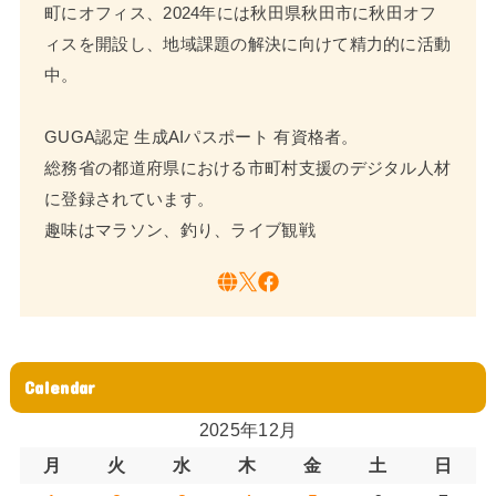
町にオフィス、2024年には秋田県秋田市に秋田オフ
ィスを開設し、地域課題の解決に向けて精力的に活動
中。
GUGA認定 生成AIパスポート 有資格者。
総務省の都道府県における市町村支援のデジタル人材
に登録されています。
趣味はマラソン、釣り、ライブ観戦
Calendar
2025年12月
月
火
水
木
金
土
日