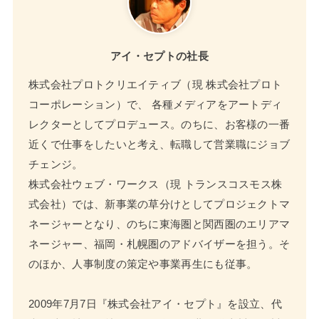
アイ・セプトの社長
株式会社プロトクリエイティブ（現 株式会社プロト
コーポレーション）で、 各種メディアをアートディ
レクターとしてプロデュース。のちに、お客様の一番
近くで仕事をしたいと考え、転職して営業職にジョブ
チェンジ。
株式会社ウェブ・ワークス（現 トランスコスモス株
式会社）では、新事業の草分けとしてプロジェクトマ
ネージャーとなり、のちに東海圏と関西圏のエリアマ
ネージャー、福岡・札幌圏のアドバイザーを担う。そ
のほか、人事制度の策定や事業再生にも従事。
2009年7月7日『株式会社アイ・セプト』を設立、代