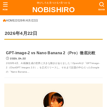
伸びしろを見つける×見つかる
NOBISHIRO
MENU
SEARCH
HOME
2026年
4月
22日
2026年4月22日
GPT-image-2 vs Nano Banana 2（Pro）徹底比較
2026.04.22
2026年4月、AI画像生成の世界に大きな動きがありました！OpenAIが「GPT-image-
2（ChatGPT Images 2.0）」を正式リリースし、それまで話題の中心だったGoogle
の「Nano Banana...