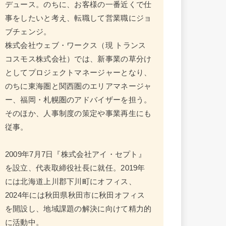
デュース。のちに、お客様の一番近くで仕
事をしたいと考え、転職して営業職にジョ
ブチェンジ。
株式会社ウェブ・ワークス（現 トランス
コスモス株式会社）では、新事業の草分け
としてプロジェクトマネージャーとなり、
のちに東海圏と関西圏のエリアマネージャ
ー、福岡・札幌圏のアドバイザーを担う。
そのほか、人事制度の策定や事業再生にも
従事。
2009年7月7日『株式会社アイ・セプト』
を設立、代表取締役社長に就任。2019年
には北海道上川郡下川町にオフィス、
2024年には秋田県秋田市に秋田オフィス
を開設し、地域課題の解決に向けて精力的
に活動中。