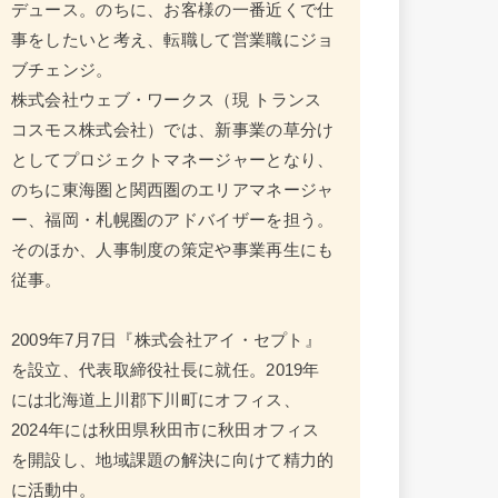
デュース。のちに、お客様の一番近くで仕
事をしたいと考え、転職して営業職にジョ
ブチェンジ。
株式会社ウェブ・ワークス（現 トランス
コスモス株式会社）では、新事業の草分け
としてプロジェクトマネージャーとなり、
のちに東海圏と関西圏のエリアマネージャ
ー、福岡・札幌圏のアドバイザーを担う。
そのほか、人事制度の策定や事業再生にも
従事。
2009年7月7日『株式会社アイ・セプト』
を設立、代表取締役社長に就任。2019年
には北海道上川郡下川町にオフィス、
2024年には秋田県秋田市に秋田オフィス
を開設し、地域課題の解決に向けて精力的
に活動中。