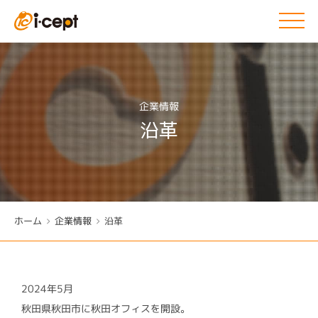
企業情報
沿革
ホーム
企業情報
沿革
2024年5月
秋田県秋田市に秋田オフィスを開設。