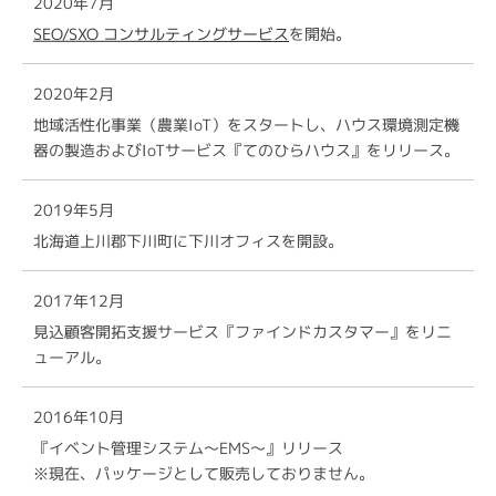
2020年7月
SEO/SXO コンサルティングサービス
を開始。
2020年2月
地域活性化事業（農業IoT）をスタートし、ハウス環境測定機
器の製造およびIoTサービス『てのひらハウス』をリリース。
2019年5月
北海道上川郡下川町に下川オフィスを開設。
2017年12月
見込顧客開拓支援サービス『ファインドカスタマー』をリニ
ューアル。
2016年10月
『イベント管理システム～EMS～』リリース
※現在、パッケージとして販売しておりません。