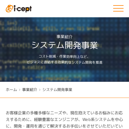
事業紹介
システム開発事業
コスト削減・作業効率向上など、
ビジネスに直結する効果的なシステム開発を推進
ホーム
事業紹介
システム開発事業
お客様企業の多種多様なニーズや、現在抱えているお悩みにお応
えするために、経験豊富なエンジニアが、Web系システムを中心
に、開発・運用を通じて解決するお手伝いをさせていただいてい