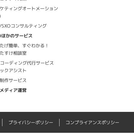
ケティングオートメーション
)
O/SXOコンサルティング
のほかのサービス
たげ簡単、すぐわかる！
おたすけ相談室
bコーディング代行サービス
ックアシスト
制作サービス
メディア運営
プライバシーポリシー
コンプライアンスポリシー