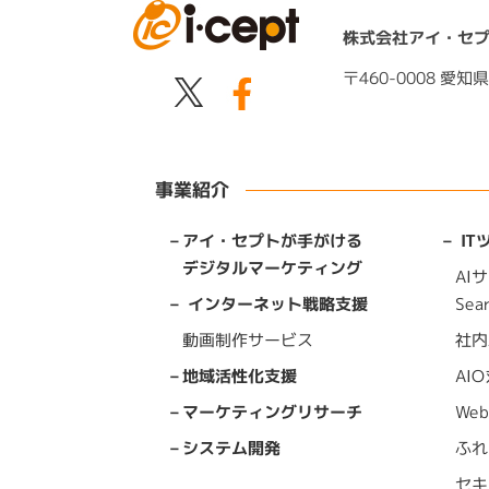
株式会社アイ・セ
〒460-0008 
事業紹介
アイ・セプトが手がける
I
デジタルマーケティング
AIサ
Sea
インターネット戦略支援
動画制作サービス
社内
AI
地域活性化支援
We
マーケティングリサーチ
ふれ
システム開発
セキ