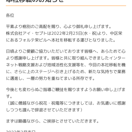
各位
平素より格別のご高配を賜り、心より御礼申し上げます。
株式会社アイ・セプトは2022年2月23日(水・祝)より、中区栄
にあるフォルテ栄ビルへ本社を移転する運びとなりました。
日頃よりご愛顧ご協力いただいております皆様へ、あらためて心
より感謝申し上げます。皆様と共に取り組んできましたインター
ネット戦略支援および地域活性化支援等を、今回の本社移転を機
に、さらに上のステージへ引き上げるため、新たな気持ちで業務
に邁進し、一層の努力を重ねてまいる所存です。
今後とも変わらぬご指導ご鞭撻を賜りますようお願い申し上げま
す。
（誠に僭越ながら祝花・祝電等につきましては、お気遣いに感謝
しつつも謹んで辞退させていただきます）
まずは略儀ながら、ご挨拶とさせていただきます。