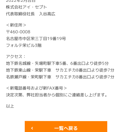
2022年2月吉日
株式会社アイ・セプト
代表取締役社長 入谷高広
＜新住所＞
〒460-0008
名古屋市中区栄三丁目19番19号
フォルテ栄ビル3階
アクセス：
地下鉄名城線・矢場町駅下車5番、6番出口より徒歩5分
地下鉄東山線・栄駅下車 サカエチカ8番出口より徒歩7分
名鉄瀬戸線・栄町駅下車 サカエチカ8番出口より徒歩7分
＜新電話番号および新FAX番号＞
決定次第、弊社担当者から個別にご連絡差し上げます。
以上
一覧へ戻る