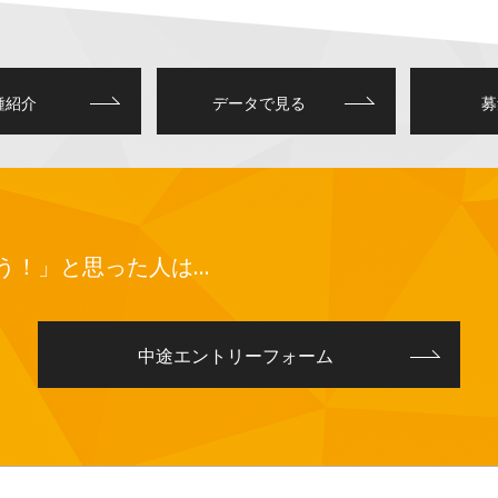
種紹介
データで見る
募
う！」と思った人は…
中途エントリーフォーム