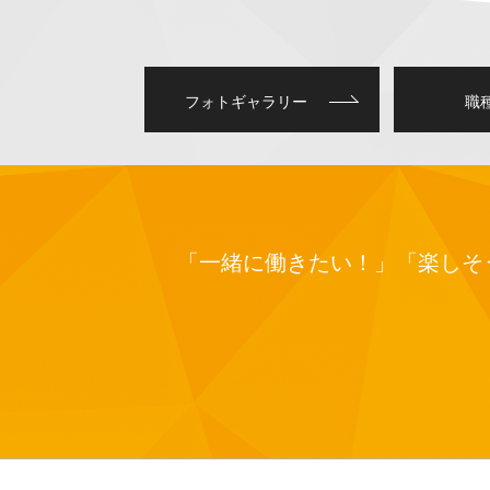
フォトギャラリー
職
「一緒に働きたい！」
「楽しそ