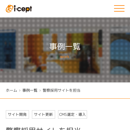
事例一覧
work
ホーム
事例一覧
警察採用サイトを担当
CMS選定・導入
サイト開発
サイト更新