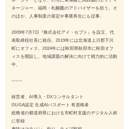
ネージャー、福岡・札幌圏のアドバイザーを担う。そ
のほか、人事制度の策定や事業再生にも従事。
2009年7月7日『株式会社アイ・セプト』を設立、代
表取締役社長に就任。2019年には北海道上川郡下川
町にオフィス、2024年には秋田県秋田市に秋田オフ
ィスを開設し、地域課題の解決に向けて精力的に活動
中。
-------
経営者、AI導入・DXコンサルタント
GUGA認定 生成AIパスポート 有資格者
総務省の都道府県における市町村支援のデジタル人材
に登録
趣味はマラソン、釣り、ライブ観戦