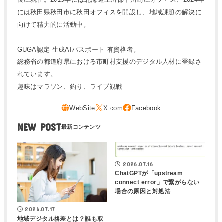
には秋田県秋田市に秋田オフィスを開設し、地域課題の解決に
向けて精力的に活動中。
GUGA認定 生成AIパスポート 有資格者。
総務省の都道府県における市町村支援のデジタル人材に登録さ
れています。
趣味はマラソン、釣り、ライブ観戦
NEW POST
2026.07.16
ChatGPTが「upstream
connect error」で繋がらない
場合の原因と対処法
2026.07.17
地域デジタル格差とは？誰も取