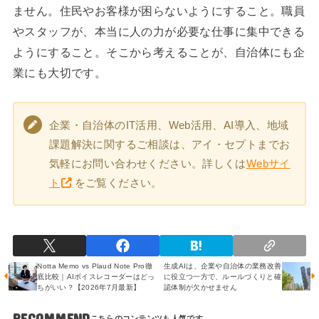
ません。住民やお客様が困らないようにすること。職員
やスタッフが、本当に人の力が必要な仕事に集中できる
ようにすること。そこから考えることが、自治体にも企
業にも大切です。
企業・自治体のIT活用、Web活用、AI導入、地域
課題解決に関するご相談は、アイ・セプトまでお
気軽にお問い合わせください。詳しくは
Webサイ
ト
をご覧ください。
Notta Memo vs Plaud Note Pro徹
生成AIは、企業や自治体の業務改善
底比較｜AIボイスレコーダーはどっ
に役立つ一方で、ルールづくりと確
ちがいい？【2026年7月最新】
認体制が欠かせません
RECOMMEND