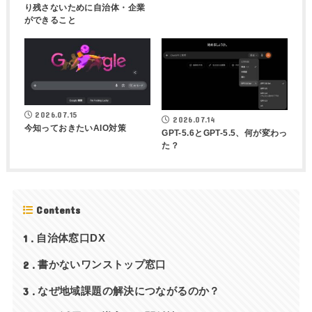
り残さないために自治体・企業
ができること
2026.07.15
2026.07.14
今知っておきたいAIO対策
GPT-5.6とGPT-5.5、何が変わっ
た？
Contents
1
自治体窓口DX
2
書かないワンストップ窓口
3
なぜ地域課題の解決につながるのか？