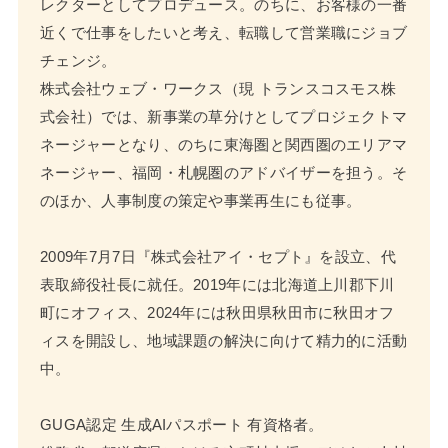
レクターとしてプロデュース。のちに、お客様の一番
近くで仕事をしたいと考え、転職して営業職にジョブ
チェンジ。
株式会社ウェブ・ワークス（現 トランスコスモス株
式会社）では、新事業の草分けとしてプロジェクトマ
ネージャーとなり、のちに東海圏と関西圏のエリアマ
ネージャー、福岡・札幌圏のアドバイザーを担う。そ
のほか、人事制度の策定や事業再生にも従事。
2009年7月7日『株式会社アイ・セプト』を設立、代
表取締役社長に就任。2019年には北海道上川郡下川
町にオフィス、2024年には秋田県秋田市に秋田オフ
ィスを開設し、地域課題の解決に向けて精力的に活動
中。
GUGA認定 生成AIパスポート 有資格者。