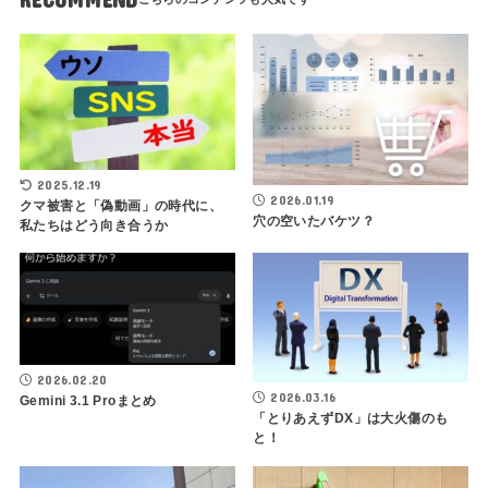
2025.12.19
2026.01.19
クマ被害と「偽動画」の時代に、
穴の空いたバケツ？
私たちはどう向き合うか
2026.02.20
2026.03.16
Gemini 3.1 Proまとめ
「とりあえずDX」は大火傷のも
と！