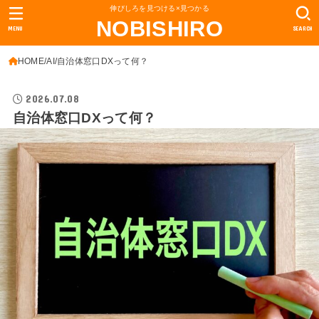
伸びしろを見つける×見つかる
NOBISHIRO
MENU
SEARCH
HOME
AI
自治体窓口DXって何？
2026.07.08
自治体窓口DXって何？