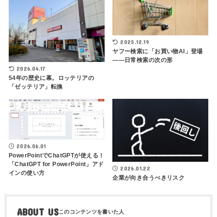
2025.12.19
ヤフー検索に「お買い物AI」登場
――日常検索の次の形
2026.04.17
54年の歴史に幕。ロッテリアの
「ゼッテリア」転換
2026.06.01
PowerPointでChatGPTが使える！
「ChatGPT for PowerPoint」アド
2026.01.22
インの使い方
企業が向き合うべきリスク
ABOUT US