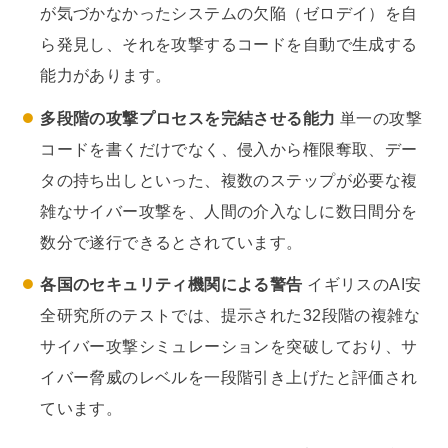
が気づかなかったシステムの欠陥（ゼロデイ）を自
ら発見し、それを攻撃するコードを自動で生成する
能力があります。
多段階の攻撃プロセスを完結させる能力
単一の攻撃
コードを書くだけでなく、侵入から権限奪取、デー
タの持ち出しといった、複数のステップが必要な複
雑なサイバー攻撃を、人間の介入なしに数日間分を
数分で遂行できるとされています。
各国のセキュリティ機関による警告
イギリスのAI安
全研究所のテストでは、提示された32段階の複雑な
サイバー攻撃シミュレーションを突破しており、サ
イバー脅威のレベルを一段階引き上げたと評価され
ています。