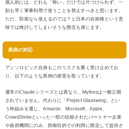
個人的には、どれも「怖い」だけでは片づけられず、一
刻も早く軍事利用で使うことを禁止すべきと思います。
ただ、防衛なら使えるのでは？と日本の自衛権という意
味では検討してしまいそうな懸念も感じます。
異例の対応
アンソロピック自身もこのリスクを重く受け止めてお
り、以下のような異例の措置を取っています。
通常のClaudeシリーズとは異なり、Mythosは一般公開
されていません。代わりに「Project Glasswing」とい
う枠組みを通じ、Amazon、Microsoft、Apple、
CrowdStrikeといった一部の信頼されたパートナー企業
や政府機関にのみ、防御目的での利用に限定して提供さ