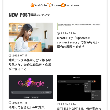
NEW POST
2026.07.16
ChatGPTが「upstream
connect error」で繋がらない
場合の原因と対処法
2026.07.17
地域デジタル格差とは？誰も取
り残さないために自治体・企業
ができること
2026.07.15
2026.07.14
今知っておきたいAIO対策
GPT-5.6とGPT-5.5、何が変わっ