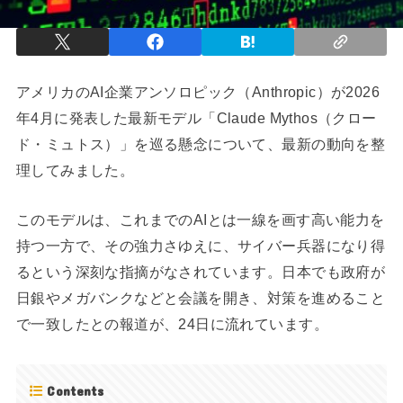
アメリカのAI企業アンソロピック（Anthropic）が2026
年4月に発表した最新モデル「Claude Mythos（クロー
ド・ミュトス）」を巡る懸念について、最新の動向を整
理してみました。
このモデルは、これまでのAIとは一線を画す高い能力を
持つ一方で、その強力さゆえに、サイバー兵器になり得
るという深刻な指摘がなされています。日本でも政府が
日銀やメガバンクなどと会議を開き、対策を進めること
で一致したとの報道が、24日に流れています。
Contents