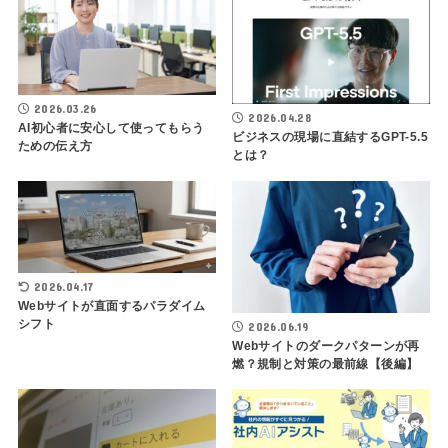
2026.03.26
2026.04.28
AI初心者に安心して使ってもらう
ビジネスの現場に直結するGPT-5.5
ための伝え方
とは？
2026.04.17
Webサイトが直面するパラダイム
シフト
2026.06.19
Webサイトのダークパターンが再
燃？規制と対策の最前線【後編】