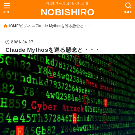
伸びしろを見つける×見つかる
NOBISHIRO
MENU
SEARCH
HOME
ビジネス
Claude Mythosを巡る懸念と・・・
2026.04.27
Claude Mythosを巡る懸念と・・・