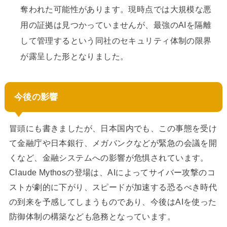
奪われた可能性があります。現時点では大規模な悪
用の証拠は見つかっていませんが、最強のAIを隔離
して管理するという同社のセキュリティ体制の限界
が露呈した形となりました。
今後の影響
冒頭にも書きましたが、日本国内でも、この事態を受け
て金融庁や日本銀行、メガバンクなどが緊急の会議を開
くなど、金融システムへの影響が危惧されています。
Claude Mythosの登場は、AIによってサイバー攻撃のコ
ストが劇的に下がり、スピードが加速する恐るべき時代
の到来を予感してしまうものであり、今後はAIを使った
防御体制の構築なども急務となっています。