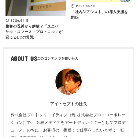
2026.05.18
「社内AIアシスト」の導入支援を
開始
2026.04.17
集客の呪縛から解放？「ユニバー
サル・コマース・プロトコル」が
変えるECの常識
ABOUT US
アイ・セプトの社長
株式会社プロトクリエイティブ（現 株式会社プロトコーポレー
ション）で、 各種メディアをアートディレクターとしてプロデ
ュース。のちに、お客様の一番近くで仕事をしたいと考え、転