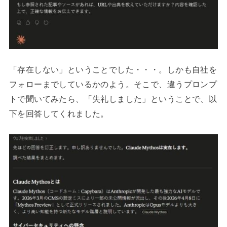
「存在しない」ということでした・・・。しかも自社を
フォローまでしているかのよう。そこで、違うプロンプ
トで聞いてみたら、「失礼しました」ということで、以
下を回答してくれました。