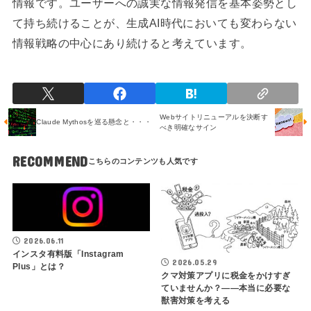
情報です。ユーザーへの誠実な情報発信を基本姿勢とし
て持ち続けることが、生成AI時代においても変わらない
情報戦略の中心にあり続けると考えています。
Webサイトリニューアルを決断す
Claude Mythosを巡る懸念と・・・
べき明確なサイン
RECOMMEND
2026.06.11
インスタ有料版「Instagram
2026.05.29
Plus」とは？
クマ対策アプリに税金をかけすぎ
ていませんか？――本当に必要な
獣害対策を考える