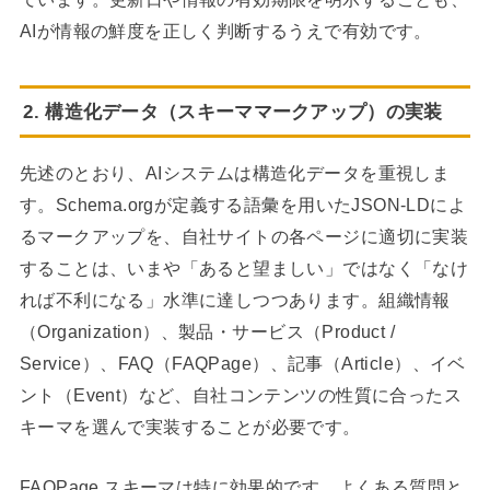
AIが情報の鮮度を正しく判断するうえで有効です。
2. 構造化データ（スキーママークアップ）の実装
先述のとおり、AIシステムは構造化データを重視しま
す。Schema.orgが定義する語彙を用いたJSON-LDによ
るマークアップを、自社サイトの各ページに適切に実装
することは、いまや「あると望ましい」ではなく「なけ
れば不利になる」水準に達しつつあります。組織情報
（Organization）、製品・サービス（Product /
Service）、FAQ（FAQPage）、記事（Article）、イベ
ント（Event）など、自社コンテンツの性質に合ったス
キーマを選んで実装することが必要です。
FAQPage スキーマは特に効果的です。よくある質問と