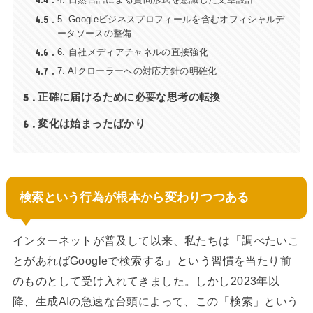
4.4
4.5
5. Googleビジネスプロフィールを含むオフィシャルデ
ータソースの整備
4.6
6. 自社メディアチャネルの直接強化
4.7
7. AIクローラーへの対応方針の明確化
5
正確に届けるために必要な思考の転換
6
変化は始まったばかり
検索という行為が根本から変わりつつある
インターネットが普及して以来、私たちは「調べたいこ
とがあればGoogleで検索する」という習慣を当たり前
のものとして受け入れてきました。しかし2023年以
降、生成AIの急速な台頭によって、この「検索」という