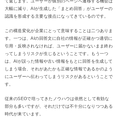
て返します。ユーザーが個別のページへ遷移する機会は
大幅に減り、AIが生成した「まとめ回答」がユーザーの
認識を形成する主要な接点になってきているのです。
この構造変化が企業にとって意味することは二つありま
す。一つは、AIの回答文に自社の情報が正確かつ適切に
引用・反映されなければ、ユーザーに届かないまま終わ
ってしまうリスクが生じるということです。もう一つ
は、AIが誤った情報や古い情報をもとに回答を生成して
しまう場合、それがあたかも正確な情報であるかのよう
にユーザーへ伝わってしまうリスクがあるということで
す。
従来のSEOで培ってきたノウハウは依然として有効な
部分も多いですが、それだけでは不十分になりつつある
時代が来ています。