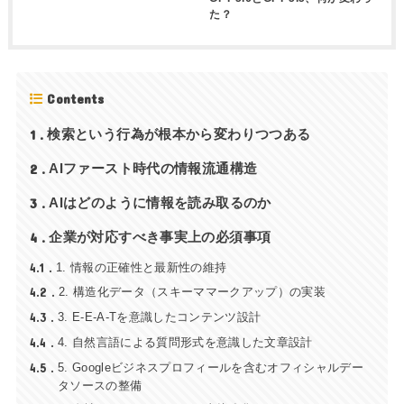
た？
Contents
1
検索という行為が根本から変わりつつある
2
AIファースト時代の情報流通構造
3
AIはどのように情報を読み取るのか
4
企業が対応すべき事実上の必須事項
4.1
1. 情報の正確性と最新性の維持
4.2
2. 構造化データ（スキーママークアップ）の実装
4.3
3. E-E-A-Tを意識したコンテンツ設計
4.4
4. 自然言語による質問形式を意識した文章設計
4.5
5. Googleビジネスプロフィールを含むオフィシャルデー
タソースの整備