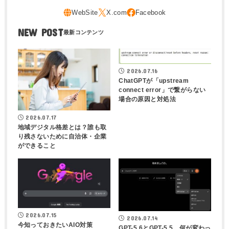
NEW POST
2026.07.16
ChatGPTが「upstream
connect error」で繋がらない
場合の原因と対処法
2026.07.17
地域デジタル格差とは？誰も取
り残さないために自治体・企業
ができること
2026.07.15
2026.07.14
今知っておきたいAIO対策
GPT-5.6とGPT-5.5、何が変わっ