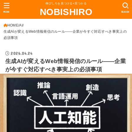
伸びしろを見つける×見つかる
NOBISHIRO
MENU
SEARCH
HOME
AI
生成AIが変えるWeb情報発信のルール――企業が今すぐ対応すべき事実上の
必須事項
2026.04.24
生成AIが変えるWeb情報発信のルール――企業
が今すぐ対応すべき事実上の必須事項