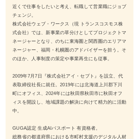
近くで仕事をしたいと考え、転職して営業職にジョブ
チェンジ。
株式会社ウェブ・ワークス（現 トランスコスモス株
式会社）では、新事業の草分けとしてプロジェクトマ
ネージャーとなり、のちに東海圏と関西圏のエリアマ
ネージャー、福岡・札幌圏のアドバイザーを担う。そ
のほか、人事制度の策定や事業再生にも従事。
2009年7月7日『株式会社アイ・セプト』を設立、代
表取締役社長に就任。2019年には北海道上川郡下川
町にオフィス、2024年には秋田県秋田市に秋田オフ
ィスを開設し、地域課題の解決に向けて精力的に活動
中。
GUGA認定 生成AIパスポート 有資格者。
総務省の都道府県における市町村支援のデジタル人材