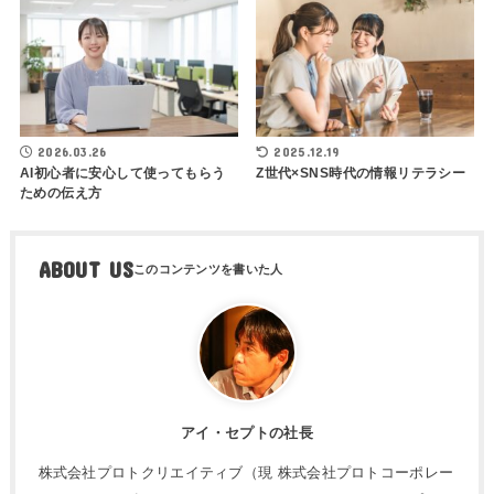
2026.03.26
2025.12.19
AI初心者に安心して使ってもらう
Z世代×SNS時代の情報リテラシー
ための伝え方
ABOUT US
アイ・セプトの社長
株式会社プロトクリエイティブ（現 株式会社プロトコーポレー