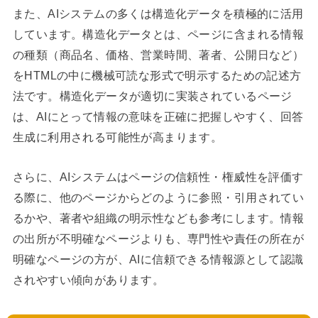
また、AIシステムの多くは構造化データを積極的に活用
しています。構造化データとは、ページに含まれる情報
の種類（商品名、価格、営業時間、著者、公開日など）
をHTMLの中に機械可読な形式で明示するための記述方
法です。構造化データが適切に実装されているページ
は、AIにとって情報の意味を正確に把握しやすく、回答
生成に利用される可能性が高まります。
さらに、AIシステムはページの信頼性・権威性を評価す
る際に、他のページからどのように参照・引用されてい
るかや、著者や組織の明示性なども参考にします。情報
の出所が不明確なページよりも、専門性や責任の所在が
明確なページの方が、AIに信頼できる情報源として認識
されやすい傾向があります。