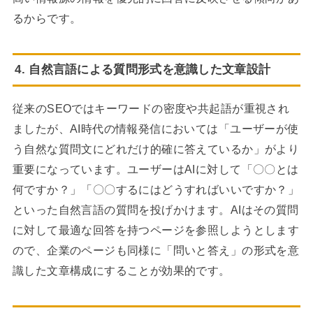
るからです。
4. 自然言語による質問形式を意識した文章設計
従来のSEOではキーワードの密度や共起語が重視され
ましたが、AI時代の情報発信においては「ユーザーが使
う自然な質問文にどれだけ的確に答えているか」がより
重要になっています。ユーザーはAIに対して「〇〇とは
何ですか？」「〇〇するにはどうすればいいですか？」
といった自然言語の質問を投げかけます。AIはその質問
に対して最適な回答を持つページを参照しようとします
ので、企業のページも同様に「問いと答え」の形式を意
識した文章構成にすることが効果的です。