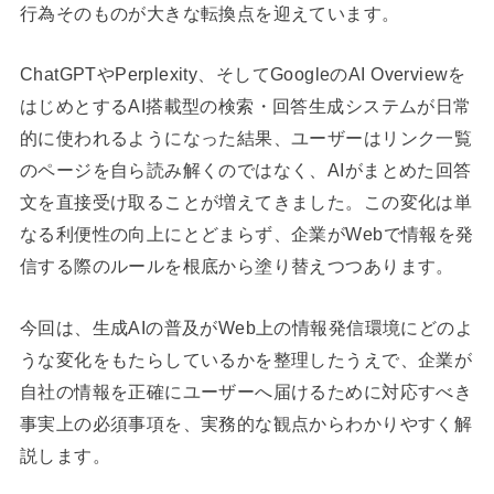
行為そのものが大きな転換点を迎えています。
ChatGPTやPerplexity、そしてGoogleのAI Overviewを
はじめとするAI搭載型の検索・回答生成システムが日常
的に使われるようになった結果、ユーザーはリンク一覧
のページを自ら読み解くのではなく、AIがまとめた回答
文を直接受け取ることが増えてきました。この変化は単
なる利便性の向上にとどまらず、企業がWebで情報を発
信する際のルールを根底から塗り替えつつあります。
今回は、生成AIの普及がWeb上の情報発信環境にどのよ
うな変化をもたらしているかを整理したうえで、企業が
自社の情報を正確にユーザーへ届けるために対応すべき
事実上の必須事項を、実務的な観点からわかりやすく解
説します。