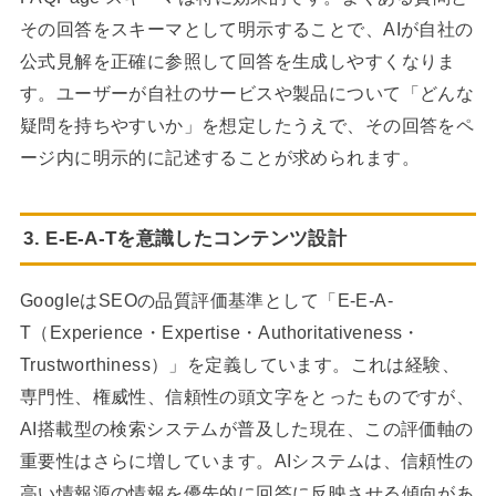
その回答をスキーマとして明示することで、AIが自社の
公式見解を正確に参照して回答を生成しやすくなりま
す。ユーザーが自社のサービスや製品について「どんな
疑問を持ちやすいか」を想定したうえで、その回答をペ
ージ内に明示的に記述することが求められます。
3. E-E-A-Tを意識したコンテンツ設計
GoogleはSEOの品質評価基準として「E-E-A-
T（Experience・Expertise・Authoritativeness・
Trustworthiness）」を定義しています。これは経験、
専門性、権威性、信頼性の頭文字をとったものですが、
AI搭載型の検索システムが普及した現在、この評価軸の
重要性はさらに増しています。AIシステムは、信頼性の
高い情報源の情報を優先的に回答に反映させる傾向があ