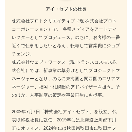
アイ・セプトの社長
株式会社プロトクリエイティブ（現 株式会社プロト
コーポレーション）で、 各種メディアをアートディ
レクターとしてプロデュース。のちに、お客様の一番
近くで仕事をしたいと考え、転職して営業職にジョブ
チェンジ。
株式会社ウェブ・ワークス（現 トランスコスモス株
式会社）では、新事業の草分けとしてプロジェクトマ
ネージャーとなり、のちに東海圏と関西圏のエリアマ
ネージャー、福岡・札幌圏のアドバイザーを担う。そ
のほか、人事制度の策定や事業再生にも従事。
2009年7月7日『株式会社アイ・セプト』を設立、代
表取締役社長に就任。2019年には北海道上川郡下川
町にオフィス、2024年には秋田県秋田市に秋田オフ