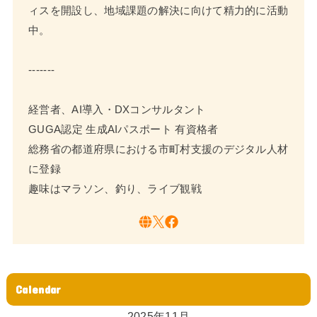
ィスを開設し、地域課題の解決に向けて精力的に活動
中。
-------
経営者、AI導入・DXコンサルタント
GUGA認定 生成AIパスポート 有資格者
総務省の都道府県における市町村支援のデジタル人材
に登録
趣味はマラソン、釣り、ライブ観戦
Calendar
2025年11月