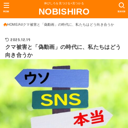
伸びしろを見つける×見つかる
NOBISHIRO
MENU
SEARCH
HOME
AI
クマ被害と「偽動画」の時代に、私たちはどう向き合うか
2025.12.19
クマ被害と「偽動画」の時代に、私たちはどう
向き合うか