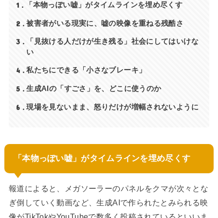
1
「本物っぽい嘘」がタイムラインを埋め尽くす
2
被害者がいる現実に、嘘の映像を重ねる残酷さ
3
「見抜ける人だけが生き残る」社会にしてはいけな
い
4
私たちにできる「小さなブレーキ」
5
生成AIの「すごさ」を、どこに使うのか
6
現場を見ないまま、怒りだけが増幅されないように
「本物っぽい嘘」がタイムラインを埋め尽くす
報道によると、メガソーラーのパネルをクマが次々とな
ぎ倒していく動画など、生成AIで作られたとみられる映
像がTikTokやYouTubeで数多く投稿されているといいま