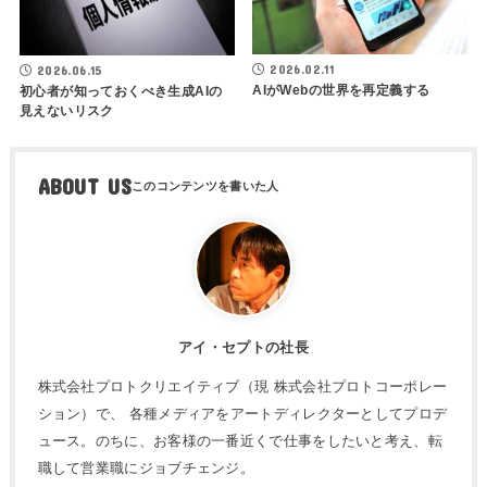
2026.02.11
2026.06.15
AIがWebの世界を再定義する
初心者が知っておくべき生成AIの
見えないリスク
ABOUT US
アイ・セプトの社長
株式会社プロトクリエイティブ（現 株式会社プロトコーポレー
ション）で、 各種メディアをアートディレクターとしてプロデ
ュース。のちに、お客様の一番近くで仕事をしたいと考え、転
職して営業職にジョブチェンジ。