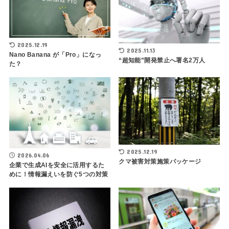
2025.12.19
2025.11.13
Nano Banana が「Pro」になっ
“超知能”開発禁止へ署名2万人
た？
2025.12.19
2026.04.06
クマ被害対策施策パッケージ
企業で生成AIを安全に活用するた
めに！情報漏えいを防ぐ5つの対策