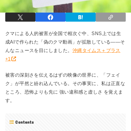
クマによる人的被害が全国で相次ぐ中、SNS上では生
成AIで作られた「偽のクマ動画」が拡散している――そ
んなニュースを目にしました。
沖縄タイムス＋プラス
+1
被害の深刻さを伝えるはずの映像の世界に、「フェイ
ク」が平然と紛れ込んでいる。その事実に、私は正直な
ところ、恐怖よりも先に 強い違和感と虚しさ を覚えま
す。
Contents