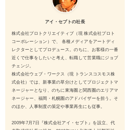
アイ・セプトの社長
株式会社プロトクリエイティブ（現 株式会社プロト
コーポレーション）で、 各種メディアをアートディ
レクターとしてプロデュース。のちに、お客様の一番
近くで仕事をしたいと考え、転職して営業職にジョブ
チェンジ。
株式会社ウェブ・ワークス（現 トランスコスモス株
式会社）では、新事業の草分けとしてプロジェクトマ
ネージャーとなり、のちに東海圏と関西圏のエリアマ
ネージャー、福岡・札幌圏のアドバイザーを担う。そ
のほか、人事制度の策定や事業再生にも従事。
2009年7月7日『株式会社アイ・セプト』を設立、代