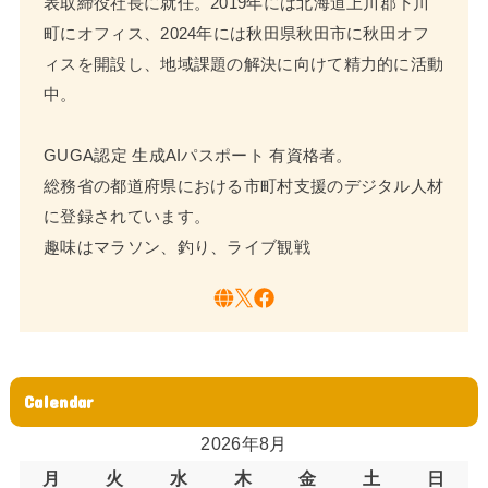
表取締役社長に就任。2019年には北海道上川郡下川
町にオフィス、2024年には秋田県秋田市に秋田オフ
ィスを開設し、地域課題の解決に向けて精力的に活動
中。
GUGA認定 生成AIパスポート 有資格者。
総務省の都道府県における市町村支援のデジタル人材
に登録されています。
趣味はマラソン、釣り、ライブ観戦
Calendar
2026年8月
月
火
水
木
金
土
日