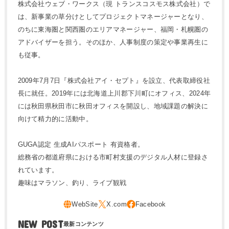
株式会社ウェブ・ワークス（現 トランスコスモス株式会社）で
は、新事業の草分けとしてプロジェクトマネージャーとなり、
のちに東海圏と関西圏のエリアマネージャー、福岡・札幌圏の
アドバイザーを担う。そのほか、人事制度の策定や事業再生に
も従事。
2009年7月7日『株式会社アイ・セプト』を設立、代表取締役社
長に就任。2019年には北海道上川郡下川町にオフィス、2024年
には秋田県秋田市に秋田オフィスを開設し、地域課題の解決に
向けて精力的に活動中。
GUGA認定 生成AIパスポート 有資格者。
総務省の都道府県における市町村支援のデジタル人材に登録さ
れています。
趣味はマラソン、釣り、ライブ観戦
NEW POST