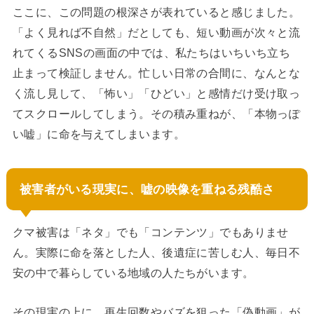
ここに、この問題の根深さが表れていると感じました。
「よく見れば不自然」だとしても、短い動画が次々と流
れてくるSNSの画面の中では、私たちはいちいち立ち
止まって検証しません。忙しい日常の合間に、なんとな
く流し見して、「怖い」「ひどい」と感情だけ受け取っ
てスクロールしてしまう。その積み重ねが、「本物っぽ
い嘘」に命を与えてしまいます。
被害者がいる現実に、嘘の映像を重ねる残酷さ
クマ被害は「ネタ」でも「コンテンツ」でもありませ
ん。実際に命を落とした人、後遺症に苦しむ人、毎日不
安の中で暮らしている地域の人たちがいます。
その現実の上に、再生回数やバズを狙った「偽動画」が