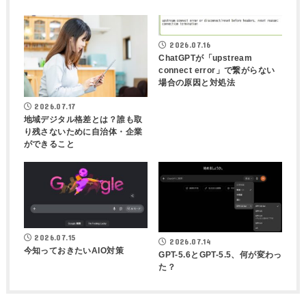
2026.07.16
ChatGPTが「upstream
connect error」で繋がらない
場合の原因と対処法
2026.07.17
地域デジタル格差とは？誰も取
り残さないために自治体・企業
ができること
2026.07.15
2026.07.14
今知っておきたいAIO対策
GPT-5.6とGPT-5.5、何が変わっ
た？