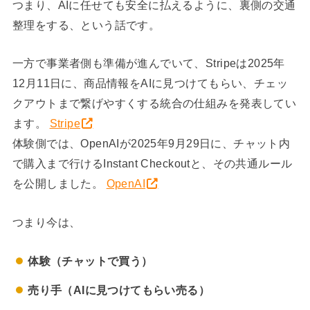
つまり、AIに任せても安全に払えるように、裏側の交通
整理をする、という話です。
一方で事業者側も準備が進んでいて、Stripeは2025年
12月11日に、商品情報をAIに見つけてもらい、チェッ
クアウトまで繋げやすくする統合の仕組みを発表してい
ます。
Stripe
体験側では、OpenAIが2025年9月29日に、チャット内
で購入まで行けるInstant Checkoutと、その共通ルール
を公開しました。
OpenAI
つまり今は、
体験（チャットで買う）
売り手（AIに見つけてもらい売る）