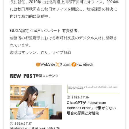
長に就任。2019年には北海道上川郡下川町にオフィス、2024年
には秋田県秋田市に秋田オフィスを開設し、地域課題の解決に
向けて精力的に活動中。
GUGA認定 生成AIパスポート 有資格者。
総務省の都道府県における市町村支援のデジタル人材に登録さ
れています。
趣味はマラソン、釣り、ライブ観戦
NEW POST
2026.07.16
ChatGPTが「upstream
connect error」で繋がらない
場合の原因と対処法
2026.07.17
地域デジタル格差とは？誰も取