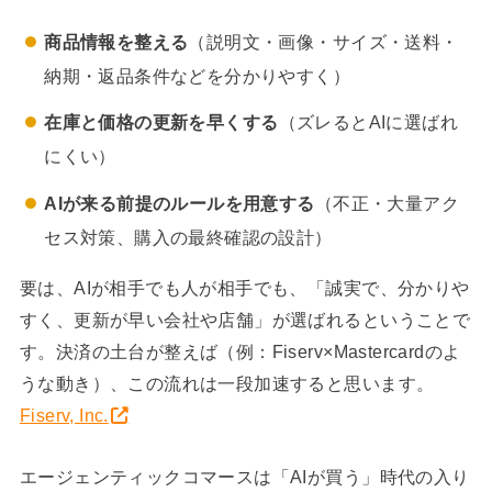
商品情報を整える
（説明文・画像・サイズ・送料・
納期・返品条件などを分かりやすく）
在庫と価格の更新を早くする
（ズレるとAIに選ばれ
にくい）
AIが来る前提のルールを用意する
（不正・大量アク
セス対策、購入の最終確認の設計）
要は、AIが相手でも人が相手でも、「誠実で、分かりや
すく、更新が早い会社や店舗」が選ばれるということで
す。決済の土台が整えば（例：Fiserv×Mastercardのよ
うな動き）、この流れは一段加速すると思います。
Fiserv, Inc.
エージェンティックコマースは「AIが買う」時代の入り