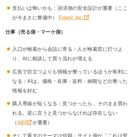
支払いは怖いかも：決済側の安全設計が重要（ここ
が今まさに整備中）
Fiserv, Inc.
仕事（売る側・マーケ側）
入口が検索から会話に寄る：人が検索窓に打つよ
り、AIに相談して買う流れが増える
広告で目立つよりも情報が整っているほうが有利に
なる：AIは、価格・在庫・送料・納期などの整った
情報を好む
購入導線が短くなる：見つかったら、そのまま買わ
れる。逆に言うと見つからなければ存在しない
（
AIO
が重要）
そして最大のテーマは信頼：サイト側が「これは登