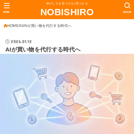
伸びしろを見つける×見つかる
NOBISHIRO
MENU
SEARCH
HOME
AI
AIが買い物を代行する時代へ
2026.01.12
AIが買い物を代行する時代へ