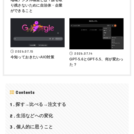
り残さないために自治体・企業
ができること
2026.07.15
2026.07.14
今知っておきたいAIO対策
GPT-5.6とGPT-5.5、何が変わっ
た？
Contents
1
探す→比べる→注文する
2
生活などへの変化
3
個人的に思うこと