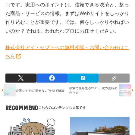
口です。実用へのポイントは、信頼できる決済と、整っ
た商品・サービスの情報。まずはWebサイトをしっかり
作り込むことが重要です。では、何をしっかりやればい
いのか？それは、われわれプロにお任せください。
株式会社アイ・セプトへの無料相談・お問い合わせはこ
ちら
検索で振り返る2025、次の流行の
企業サイトの“探せない”をAIで解決
作り方
RECOMMEND