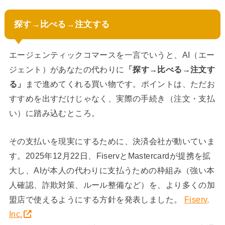
探す→比べる→注文する
エージェンティックコマースを一言でいうと、AI（エー
ジェント）があなたの代わりに
「探す→比べる→注文す
る」
まで進めてくれる買い物です。ポイントは、ただお
すすめを出すだけじゃなく、実際の手続き（注文・支払
い）に踏み込むところ。
その支払いを現実にするために、決済会社が動いていま
す。2025年12月22日、FiservとMastercardが提携を拡
大し、AIが本人の代わりに支払うための枠組み（強い本
人確認、詐欺対策、ルール整備など）を、より多くの加
盟店で使えるようにする方針を発表しました。
Fiserv,
Inc.