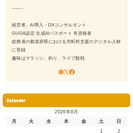
-------
経営者、AI導入・DXコンサルタント
GUGA認定 生成AIパスポート 有資格者
総務省の都道府県における市町村支援のデジタル人材
に登録
趣味はマラソン、釣り、ライブ観戦
Calendar
2026年8月
月
火
水
木
金
土
日
1
2