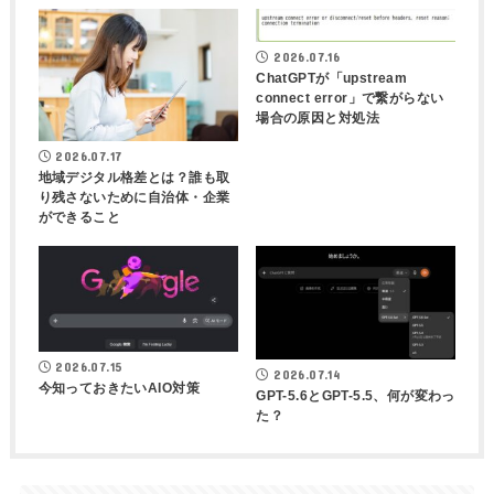
2026.07.16
ChatGPTが「upstream
connect error」で繋がらない
場合の原因と対処法
2026.07.17
地域デジタル格差とは？誰も取
り残さないために自治体・企業
ができること
2026.07.15
2026.07.14
今知っておきたいAIO対策
GPT-5.6とGPT-5.5、何が変わっ
た？