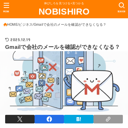
伸びしろを見つける×見つかる
NOBISHIRO
MENU
SEARCH
HOME
ビジネス
Gmailで会社のメールを確認ができなくなる？
2025.12.19
Gmailで会社のメールを確認ができなくなる？