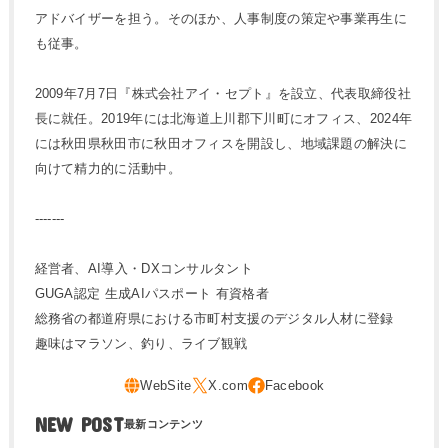
アドバイザーを担う。そのほか、人事制度の策定や事業再生に
も従事。
2009年7月7日『株式会社アイ・セプト』を設立、代表取締役社
長に就任。2019年には北海道上川郡下川町にオフィス、2024年
には秋田県秋田市に秋田オフィスを開設し、地域課題の解決に
向けて精力的に活動中。
-------
経営者、AI導入・DXコンサルタント
GUGA認定 生成AIパスポート 有資格者
総務省の都道府県における市町村支援のデジタル人材に登録
趣味はマラソン、釣り、ライブ観戦
NEW POST