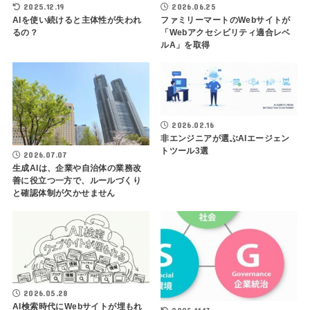
2025.12.19
2026.06.25
AIを使い続けると主体性が失われ
ファミリーマートのWebサイトが
るの？
「Webアクセシビリティ適合レベ
ルA」を取得
2026.02.16
非エンジニアが選ぶAIエージェン
トツール3選
2026.07.07
生成AIは、企業や自治体の業務改
善に役立つ一方で、ルールづくり
と確認体制が欠かせません
2026.05.28
AI検索時代にWebサイトが埋もれ