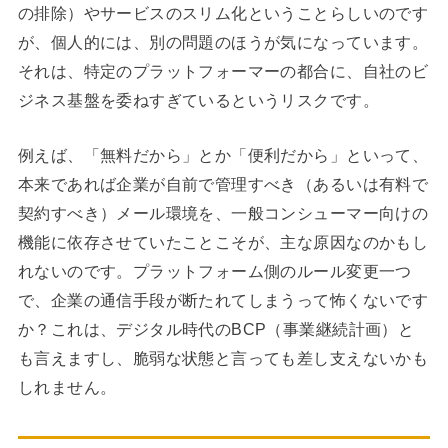
の排除）やサービスのスリム化ということらしいのです
が、個人的には、別の問題のほうが気になっています。
それは、特定のプラットフォーマーの都合に、自社のビ
ジネス基盤を委ねすぎているというリスクです。
例えば、「無料だから」とか「便利だから」といって、
本来であれば企業が自前で管理すべき（あるいは有料で
契約すべき）メール環境を、一般コンシューマー向けの
機能に依存させていたことこそが、主な原因なのかもし
れないのです。プラットフォーム側のルール変更一つ
で、企業の通信手段が断たれてしまうって怖くないです
か？これは、デジタル時代のBCP（事業継続計画）と
も言えますし、脆弱な状態と言っても差し支えないかも
しれません。