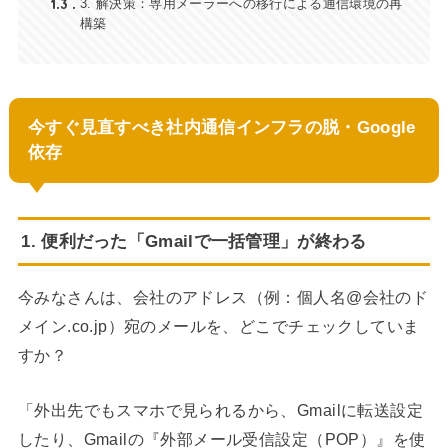
1.3
3. 解決策：専用メーラーへの移行による通信環境の再
構築
今すぐ見直すべき社内通信インフラの脱・Google
依存
1. 便利だった「Gmailで一括管理」が終わる
今みなさんは、会社のアドレス（例：個人名@会社のド
メイン.co.jp）宛のメールを、どこでチェックしていま
すか？
「外出先でもスマホで見られるから、Gmailに転送設定
したり、Gmailの『外部メール受信設定（POP）』を使