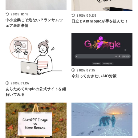
2025.12.19
2026.05.28
中小企業こそ危ない？ランサムウ
日立とAnthropicが手を組んだ！
ェア最新事情
2026.07.15
今知っておきたいAIO対策
2026.01.26
あらためてAppleの公式サイトを紐
解いてみる