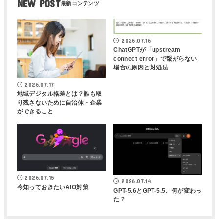
NEW POST
2026.07.16
ChatGPTが「upstream
connect error」で繋がらない
場合の原因と対処法
2026.07.17
地域デジタル格差とは？誰も取
り残さないために自治体・企業
ができること
2026.07.15
2026.07.14
今知っておきたいAIO対策
GPT-5.6とGPT-5.5、何が変わっ
た？