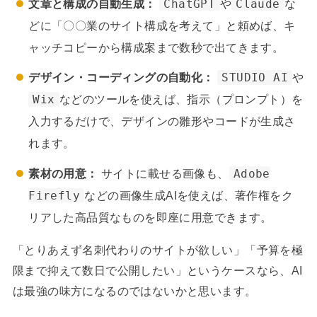
文章と構成の自動生成：
ChatGPT
や
Claude
な
どに「〇〇業のサイト構成を考えて」と頼めば、キ
ャッチコピーから構成案まで数秒で出てきます。
デザイン・コーディングの自動化：
STUDIO AI
や
Wix
などのツールを使えば、指示（プロンプト）を
入力するだけで、デザインの雛形やコードが生成さ
れます。
素材の用意：
サイトに載せる画像も、
Adobe
Firefly
などの画像生成AIを使えば、著作権をク
リアした高品質なものを即座に用意できます。
「とりあえず名刺代わりのサイトが欲しい」「予算を極
限まで抑えて数日で公開したい」というケースなら、AI
は最強の味方になるのではないかと思います。