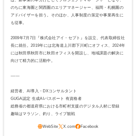
のちに東海圏と関西圏のエリアマネージャー、福岡・札幌圏の
アドバイザーを担う。そのほか、人事制度の策定や事業再生に
も従事。
2009年7月7日『株式会社アイ・セプト』を設立、代表取締役社
長に就任。2019年には北海道上川郡下川町にオフィス、2024年
には秋田県秋田市に秋田オフィスを開設し、地域課題の解決に
向けて精力的に活動中。
-------
経営者、AI導入・DXコンサルタント
GUGA認定 生成AIパスポート 有資格者
総務省の都道府県における市町村支援のデジタル人材に登録
趣味はマラソン、釣り、ライブ観戦