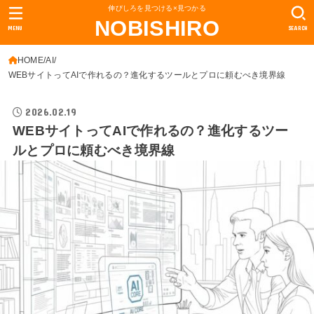
伸びしろを見つける×見つかる
NOBISHIRO
MENU
SEARCH
HOME
AI
WEBサイトってAIで作れるの？進化するツールとプロに頼むべき境界線
2026.02.19
WEBサイトってAIで作れるの？進化するツー
ルとプロに頼むべき境界線