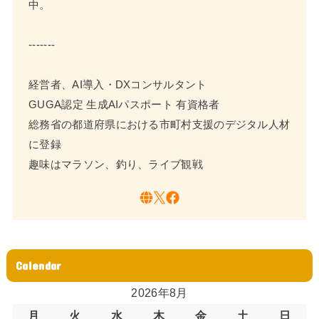
中。
-------
経営者、AI導入・DXコンサルタント
GUGA認定 生成AIパスポート 有資格者
総務省の都道府県における市町村支援のデジタル人材
に登録
趣味はマラソン、釣り、ライブ観戦
Calendar
2026年8月
月
火
水
木
金
土
日