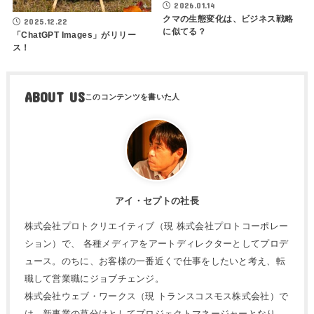
2026.01.14
クマの生態変化は、ビジネス戦略
2025.12.22
に似てる？
「ChatGPT Images」がリリー
ス！
ABOUT US
アイ・セプトの社長
株式会社プロトクリエイティブ（現 株式会社プロトコーポレー
ション）で、 各種メディアをアートディレクターとしてプロデ
ュース。のちに、お客様の一番近くで仕事をしたいと考え、転
職して営業職にジョブチェンジ。
株式会社ウェブ・ワークス（現 トランスコスモス株式会社）で
は、新事業の草分けとしてプロジェクトマネージャーとなり、