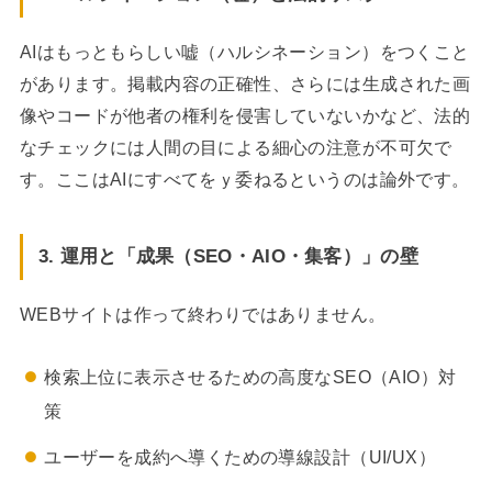
AIはもっともらしい嘘（ハルシネーション）をつくこと
があります。掲載内容の正確性、さらには生成された画
像やコードが他者の権利を侵害していないかなど、法的
なチェックには人間の目による細心の注意が不可欠で
す。ここはAIにすべてをｙ委ねるというのは論外です。
3. 運用と「成果（SEO・AIO・集客）」の壁
WEBサイトは作って終わりではありません。
検索上位に表示させるための高度なSEO（AIO）対
策
ユーザーを成約へ導くための導線設計（UI/UX）