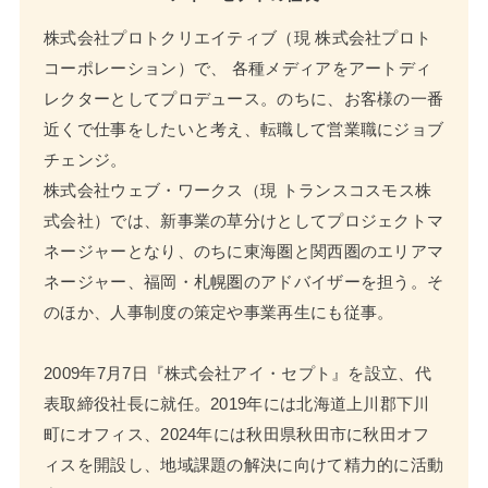
株式会社プロトクリエイティブ（現 株式会社プロト
コーポレーション）で、 各種メディアをアートディ
レクターとしてプロデュース。のちに、お客様の一番
近くで仕事をしたいと考え、転職して営業職にジョブ
チェンジ。
株式会社ウェブ・ワークス（現 トランスコスモス株
式会社）では、新事業の草分けとしてプロジェクトマ
ネージャーとなり、のちに東海圏と関西圏のエリアマ
ネージャー、福岡・札幌圏のアドバイザーを担う。そ
のほか、人事制度の策定や事業再生にも従事。
2009年7月7日『株式会社アイ・セプト』を設立、代
表取締役社長に就任。2019年には北海道上川郡下川
町にオフィス、2024年には秋田県秋田市に秋田オフ
ィスを開設し、地域課題の解決に向けて精力的に活動