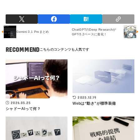
ChatGPTのDeep Researchが
Gemini 3.1 Proまとめ
GPT-5.2ベースに進化！
RECOMMEND
2025.12.19
2026.05.25
Webは“動き”が標準装備
シャドーAIって何？